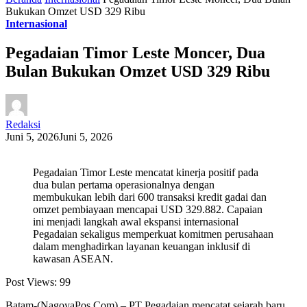
Bukukan Omzet USD 329 Ribu
Internasional
Pegadaian Timor Leste Moncer, Dua
Bulan Bukukan Omzet USD 329 Ribu
Redaksi
Juni 5, 2026
Juni 5, 2026
Pegadaian Timor Leste mencatat kinerja positif pada
dua bulan pertama operasionalnya dengan
membukukan lebih dari 600 transaksi kredit gadai dan
omzet pembiayaan mencapai USD 329.882. Capaian
ini menjadi langkah awal ekspansi internasional
Pegadaian sekaligus memperkuat komitmen perusahaan
dalam menghadirkan layanan keuangan inklusif di
kawasan ASEAN.
Post Views:
99
Batam-(NagoyaPos.Com) – PT Pegadaian mencatat sejarah baru