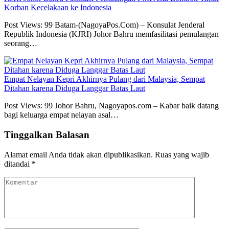
Korban Kecelakaan ke Indonesia
Post Views: 99 Batam-(NagoyaPos.Com) – Konsulat Jenderal
Republik Indonesia (KJRI) Johor Bahru memfasilitasi pemulangan
seorang…
Empat Nelayan Kepri Akhirnya Pulang dari Malaysia, Sempat
Ditahan karena Diduga Langgar Batas Laut
Post Views: 99 Johor Bahru, Nagoyapos.com – Kabar baik datang
bagi keluarga empat nelayan asal…
Tinggalkan Balasan
Alamat email Anda tidak akan dipublikasikan.
Ruas yang wajib
ditandai
*