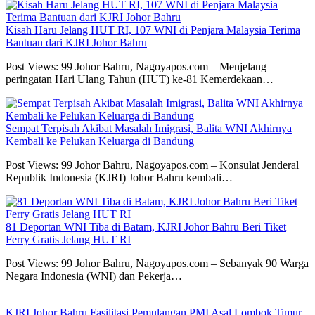
Kisah Haru Jelang HUT RI, 107 WNI di Penjara Malaysia Terima
Bantuan dari KJRI Johor Bahru
Post Views: 99 Johor Bahru, Nagoyapos.com – Menjelang
peringatan Hari Ulang Tahun (HUT) ke-81 Kemerdekaan…
Sempat Terpisah Akibat Masalah Imigrasi, Balita WNI Akhirnya
Kembali ke Pelukan Keluarga di Bandung
Post Views: 99 Johor Bahru, Nagoyapos.com – Konsulat Jenderal
Republik Indonesia (KJRI) Johor Bahru kembali…
81 Deportan WNI Tiba di Batam, KJRI Johor Bahru Beri Tiket
Ferry Gratis Jelang HUT RI
Post Views: 99 Johor Bahru, Nagoyapos.com – Sebanyak 90 Warga
Negara Indonesia (WNI) dan Pekerja…
KJRI Johor Bahru Fasilitasi Pemulangan PMI Asal Lombok Timur