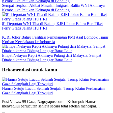
Sempat Terpisah Akibat Masalah Imigrasi, Balita WNI Akhirnya
Kembali ke Pelukan Keluarga di Bandung
81 Deportan WNI Tiba di Batam, KJRI Johor Bahru Beri Tiket
Ferry Gratis Jelang HUT RI
KJRI Johor Bahru Fasilitasi Pemulangan PMI Asal Lombok Timur
Korban Kecelakaan ke Indonesia
Empat Nelayan Kepri Akhirnya Pulang dari Malaysia, Sempat
Ditahan karena Diduga Langgar Batas Laut
Rekomendasi untuk kamu
Hamas Setuju Lucuti Seluruh Senjata, Trump Klaim Perdamaian
Gaza Selangkah Lagi Terwujud
Post Views: 99 Gaza, Nagoyapos.com – Kelompok Hamas
menyetujui perlucutan senjata secara total setelah mencapai…