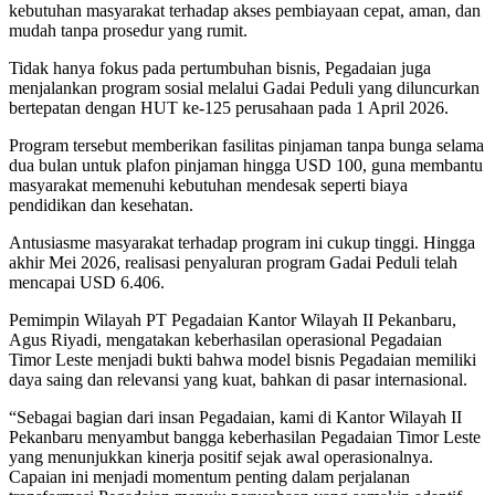
kebutuhan masyarakat terhadap akses pembiayaan cepat, aman, dan
mudah tanpa prosedur yang rumit.
Tidak hanya fokus pada pertumbuhan bisnis, Pegadaian juga
menjalankan program sosial melalui Gadai Peduli yang diluncurkan
bertepatan dengan HUT ke-125 perusahaan pada 1 April 2026.
Program tersebut memberikan fasilitas pinjaman tanpa bunga selama
dua bulan untuk plafon pinjaman hingga USD 100, guna membantu
masyarakat memenuhi kebutuhan mendesak seperti biaya
pendidikan dan kesehatan.
Antusiasme masyarakat terhadap program ini cukup tinggi. Hingga
akhir Mei 2026, realisasi penyaluran program Gadai Peduli telah
mencapai USD 6.406.
Pemimpin Wilayah PT Pegadaian Kantor Wilayah II Pekanbaru,
Agus Riyadi, mengatakan keberhasilan operasional Pegadaian
Timor Leste menjadi bukti bahwa model bisnis Pegadaian memiliki
daya saing dan relevansi yang kuat, bahkan di pasar internasional.
“Sebagai bagian dari insan Pegadaian, kami di Kantor Wilayah II
Pekanbaru menyambut bangga keberhasilan Pegadaian Timor Leste
yang menunjukkan kinerja positif sejak awal operasionalnya.
Capaian ini menjadi momentum penting dalam perjalanan