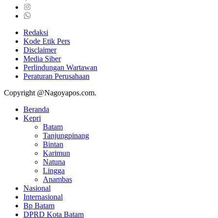
Redaksi
Kode Etik Pers
Disclaimer
Media Siber
Perlindungan Wartawan
Peraturan Perusahaan
Copyright @Nagoyapos.com.
Beranda
Kepri
Batam
Tanjungpinang
Bintan
Karimun
Natuna
Lingga
Anambas
Nasional
Internasional
Bp Batam
DPRD Kota Batam