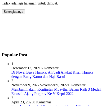
Tidak ada lagi halaman untuk dimuat.
Selengkapnya
Popular Post
1
Desember 13, 2021
6 Komentar
Di Novel Buya Hamka, A Fuadi Angkat Kisah Hamka
dengan Bung Karno dan Haji Rasul
2
November 9, 2022
November 9, 2022
1 Komentar
Membanggakan, Kontingen Muaythai Batam Raih 3 Medali
Emas di Ajang Porprov Ke V Kepri 2022
3
April 23, 2023
0 Komentar