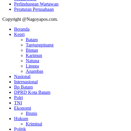
Perlindungan Wartawan
Peraturan Perusahaan
Copyright @Nagoyapos.com.
Beranda
Kepri
Batam
Tanjungpinang
Bintan
Karimun
Natuna
Lingga
Anambas
Nasional
Internasional
Bp Batam
DPRD Kota Batam
Polri
TNI
Ekonomi
Bisnis
Hukum
Kriminal
Politik