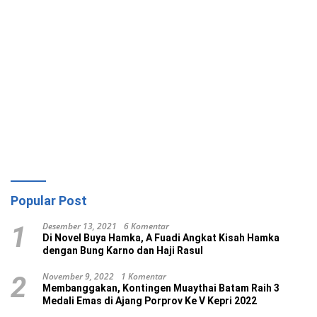
Popular Post
Desember 13, 2021
6 Komentar
1
Di Novel Buya Hamka, A Fuadi Angkat Kisah Hamka
dengan Bung Karno dan Haji Rasul
November 9, 2022
1 Komentar
2
Membanggakan, Kontingen Muaythai Batam Raih 3
Medali Emas di Ajang Porprov Ke V Kepri 2022