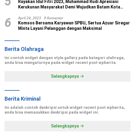
5
Rayakan Idul Fitri 2023, Muhammad Rudi Apresiasi
Kerukunan Masyarakat Demi Wujudkan Batam Kota
Madani
April 24, 2023
0 Komentar
6
Komsos Bersama Karyawan SPBU, Sertua Azuar Siregar
Minta Layani Pelanggan dengan Maksimal
Berita Olahraga
Ini contoh widget dengan style gallery pada kategori olahraga,
anda bisa mengaturnya pada widget recent post wpberita.
Selengkapnya
Berita Kriminal
Ini adalah contoh deskripsi untuk widget recent post wpberita,
anda bisa memasukkan deskripsi pada widget ini.
Selengkapnya