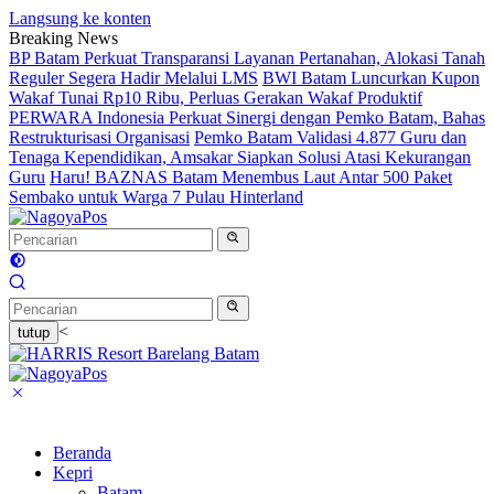
Langsung ke konten
Breaking News
BP Batam Perkuat Transparansi Layanan Pertanahan, Alokasi Tanah
Reguler Segera Hadir Melalui LMS
BWI Batam Luncurkan Kupon
Wakaf Tunai Rp10 Ribu, Perluas Gerakan Wakaf Produktif
PERWARA Indonesia Perkuat Sinergi dengan Pemko Batam, Bahas
Restrukturisasi Organisasi
Pemko Batam Validasi 4.877 Guru dan
Tenaga Kependidikan, Amsakar Siapkan Solusi Atasi Kekurangan
Guru
Haru! BAZNAS Batam Menembus Laut Antar 500 Paket
Sembako untuk Warga 7 Pulau Hinterland
<
tutup
Beranda
Kepri
Batam