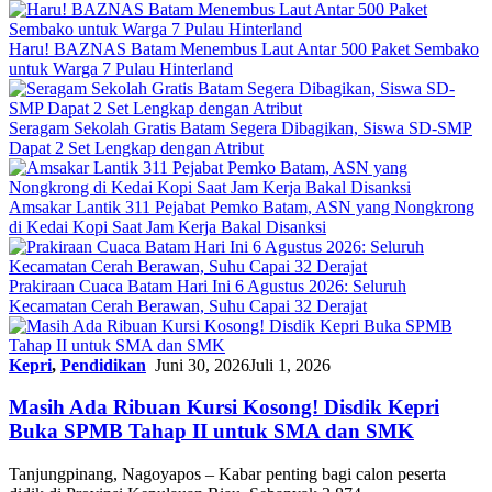
Haru! BAZNAS Batam Menembus Laut Antar 500 Paket Sembako
untuk Warga 7 Pulau Hinterland
Seragam Sekolah Gratis Batam Segera Dibagikan, Siswa SD-SMP
Dapat 2 Set Lengkap dengan Atribut
Amsakar Lantik 311 Pejabat Pemko Batam, ASN yang Nongkrong
di Kedai Kopi Saat Jam Kerja Bakal Disanksi
Prakiraan Cuaca Batam Hari Ini 6 Agustus 2026: Seluruh
Kecamatan Cerah Berawan, Suhu Capai 32 Derajat
Kepri
,
Pendidikan
Juni 30, 2026
Juli 1, 2026
Masih Ada Ribuan Kursi Kosong! Disdik Kepri
Buka SPMB Tahap II untuk SMA dan SMK
Tanjungpinang, Nagoyapos – Kabar penting bagi calon peserta