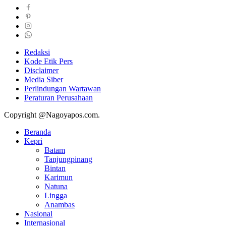
Redaksi
Kode Etik Pers
Disclaimer
Media Siber
Perlindungan Wartawan
Peraturan Perusahaan
Copyright @Nagoyapos.com.
Beranda
Kepri
Batam
Tanjungpinang
Bintan
Karimun
Natuna
Lingga
Anambas
Nasional
Internasional