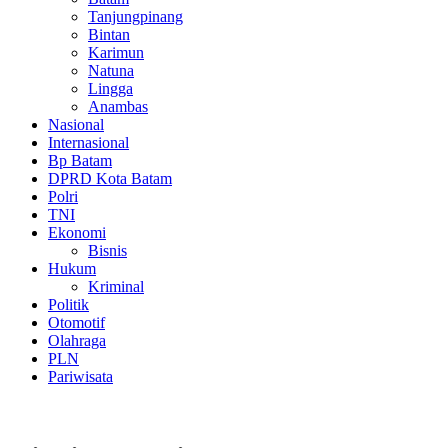
Tanjungpinang
Bintan
Karimun
Natuna
Lingga
Anambas
Nasional
Internasional
Bp Batam
DPRD Kota Batam
Polri
TNI
Ekonomi
Bisnis
Hukum
Kriminal
Politik
Otomotif
Olahraga
PLN
Pariwisata