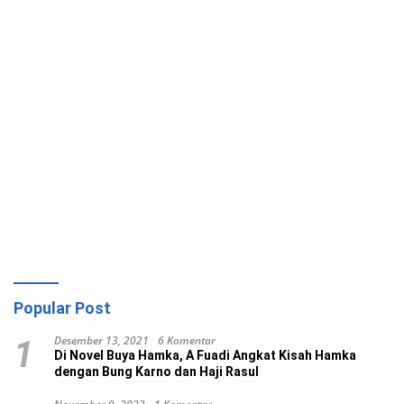
Popular Post
Desember 13, 2021
6 Komentar
1
Di Novel Buya Hamka, A Fuadi Angkat Kisah Hamka
dengan Bung Karno dan Haji Rasul