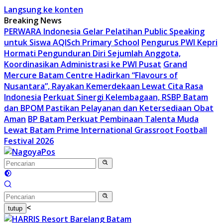
Langsung ke konten
Breaking News
PERWARA Indonesia Gelar Pelatihan Public Speaking
untuk Siswa AQISch Primary School
Pengurus PWI Kepri
Hormati Pengunduran Diri Sejumlah Anggota,
Koordinasikan Administrasi ke PWI Pusat
Grand
Mercure Batam Centre Hadirkan “Flavours of
Nusantara”, Rayakan Kemerdekaan Lewat Cita Rasa
Indonesia
Perkuat Sinergi Kelembagaan, RSBP Batam
dan BPOM Pastikan Pelayanan dan Ketersediaan Obat
Aman
BP Batam Perkuat Pembinaan Talenta Muda
Lewat Batam Prime International Grassroot Football
Festival 2026
<
tutup