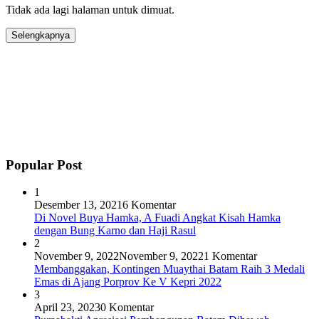
Tidak ada lagi halaman untuk dimuat.
Selengkapnya
Popular Post
1
Desember 13, 2021
6 Komentar
Di Novel Buya Hamka, A Fuadi Angkat Kisah Hamka
dengan Bung Karno dan Haji Rasul
2
November 9, 2022
November 9, 2022
1 Komentar
Membanggakan, Kontingen Muaythai Batam Raih 3 Medali
Emas di Ajang Porprov Ke V Kepri 2022
3
April 23, 2023
0 Komentar