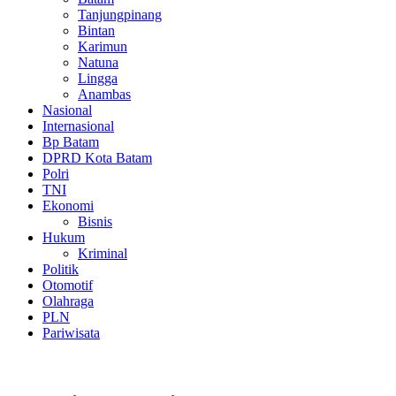
Tanjungpinang
Bintan
Karimun
Natuna
Lingga
Anambas
Nasional
Internasional
Bp Batam
DPRD Kota Batam
Polri
TNI
Ekonomi
Bisnis
Hukum
Kriminal
Politik
Otomotif
Olahraga
PLN
Pariwisata