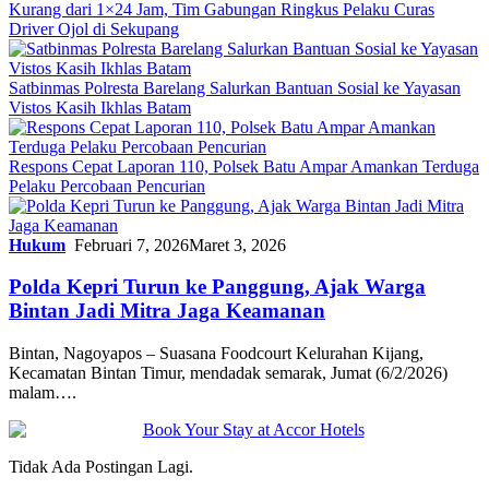
Kurang dari 1×24 Jam, Tim Gabungan Ringkus Pelaku Curas
Driver Ojol di Sekupang
Satbinmas Polresta Barelang Salurkan Bantuan Sosial ke Yayasan
Vistos Kasih Ikhlas Batam
Respons Cepat Laporan 110, Polsek Batu Ampar Amankan Terduga
Pelaku Percobaan Pencurian
Hukum
Februari 7, 2026
Maret 3, 2026
Polda Kepri Turun ke Panggung, Ajak Warga
Bintan Jadi Mitra Jaga Keamanan
Bintan, Nagoyapos – Suasana Foodcourt Kelurahan Kijang,
Kecamatan Bintan Timur, mendadak semarak, Jumat (6/2/2026)
malam….
Tidak Ada Postingan Lagi.