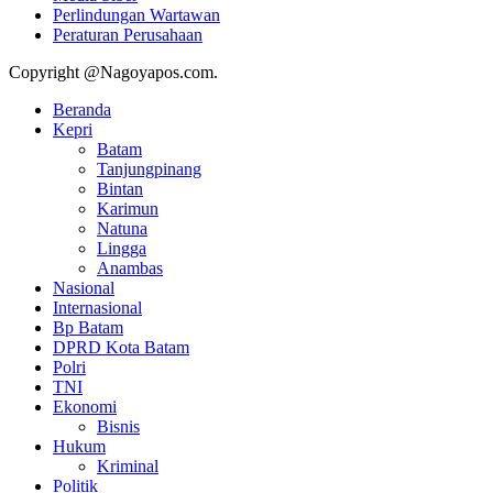
Perlindungan Wartawan
Peraturan Perusahaan
Copyright @Nagoyapos.com.
Beranda
Kepri
Batam
Tanjungpinang
Bintan
Karimun
Natuna
Lingga
Anambas
Nasional
Internasional
Bp Batam
DPRD Kota Batam
Polri
TNI
Ekonomi
Bisnis
Hukum
Kriminal
Politik