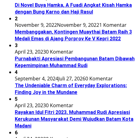
Di Novel Buya Hamka, A Fuadi Angkat Kisah Hamka
dengan Bung Karno dan Haji Rasul
2
November 9, 2022
November 9, 2022
1 Komentar
Membanggakan, Kontingen Muaythai Batam Raih 3
Medali Emas di Ajang Porprov Ke V Kepri 2022
3
April 23, 2023
0 Komentar
Purnabakti Apresiasi Pembangunan Batam Dibawah
Kepemimpinan Muhammad Rudi
4
September 4, 2024
Juli 27, 2026
0 Komentar
The Undeniable Charm of Everyday Explorations:
Finding Joy in the Mundane
5
April 23, 2023
0 Komentar
Rayakan Idul Fitri 2023, Muhammad Rudi Apresiasi
Kerukunan Masyarakat Demi Wujudkan Batam Kota
Madani
6