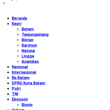
Beranda
Kepri
Batam
Tanjungpinang
Bintan
Karimun
Natuna
Lingga
Anambas
Nasional
Internasional
Bp Batam
DPRD Kota Batam
Polri
TNI
Ekonomi
Bisnis