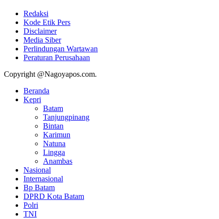
Redaksi
Kode Etik Pers
Disclaimer
Media Siber
Perlindungan Wartawan
Peraturan Perusahaan
Copyright @Nagoyapos.com.
Beranda
Kepri
Batam
Tanjungpinang
Bintan
Karimun
Natuna
Lingga
Anambas
Nasional
Internasional
Bp Batam
DPRD Kota Batam
Polri
TNI