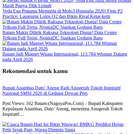
Veda Ega Pratama Menggila di Moto3 Hungaria 2026! Finis P2
Practice, Langsung Lolos Q2 dan Bikin Rival Ketar-ketir
Batam Makin Dilirik Raksasa Teknologi Dunia! Data Center
Telkom Full Terisi, NeutraDC Siapkan Gedung Baru
Batam Jadi Magnet Wisata Internasional, 113.784 Wisman Datang
pada April 2026
Rekomendasi untuk kamu
Bupati Anambas Dato’ Aneng Raih Anugerah Tokoh Inspiratif
Nasional SMSI 2026 di Gedung Dewan Pers
Post Views: 162 Batam-(NagoyaPos.Com) – Bupati Kabupaten
Kepulauan Anambas, Dato’ Aneng, menerima Anugerah Tokoh
Inspiratif…