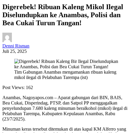
Digerebek! Ribuan Kaleng Mikol Ilegal
Diselundupkan ke Anambas, Polisi dan
Bea Cukai Turun Tangan!
Denni Risman
Juli 25, 2025
Tim Gabungan Anambas mengamankan ribuan kaleng
mikol ilegal di Pelabuhan Tarempa (ist)
Post Views:
162
Anambas, Nagoyapos.com – Aparat gabungan dari BIN, BAIS,
Bea Cukai, Disperindag, PTSP, dan Satpol PP menggagalkan
penyelundupan 7.680 kaleng minuman beralkohol (mikol) ilegal di
Pelabuhan Tarempa, Kabupaten Kepulauan Anambas, Rabu
(23/7/2025).
Minuman keras tersebut ditemukan di atas kapal KM Alferro yang