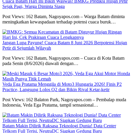
Cuaca Batam Hari Ini Bikin Waswas! BMKG Prediksi Hujan Petir
Sejak Pagi, Warga Diminta Siaga
Post Views: 162 Batam, Nagoyapos.com – Warga Batam diminta
meningkatkan kewaspadaan terhadap potensi cuaca buruk…
Jangan Lupa Payung! Cuaca Batam 8 Juni 2026 Berpotensi Hujan
Petir di Sejumlah Wilayah
Post Views: 162 Batam, Nagoyapos.com – Cuaca di Kota Batam
pada Senin (8/6/2026) diawali dengan…
Veda Ega Pratama Menggila di Moto3 Hungaria 2026! Finis P2
Practice, Langsung Lolos Q2 dan Bikin Rival Ketar-ketir
Post Views: 162 Balaton Park, Nagoyapos.com – Pembalap muda
Indonesia, Veda Ega Pratama, tampil sensasional…
Batam Makin Dilirik Raksasa Teknologi Dunia! Data Center
Telkom Full Terisi, NeutraDC Siapkan Gedung Baru