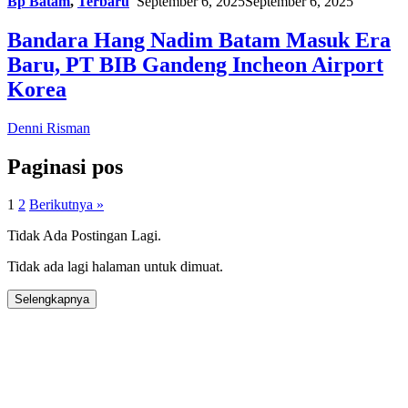
Bp Batam
,
Terbaru
September 6, 2025
September 6, 2025
Bandara Hang Nadim Batam Masuk Era
Baru, PT BIB Gandeng Incheon Airport
Korea
Denni Risman
Paginasi pos
1
2
Berikutnya »
Tidak Ada Postingan Lagi.
Tidak ada lagi halaman untuk dimuat.
Selengkapnya