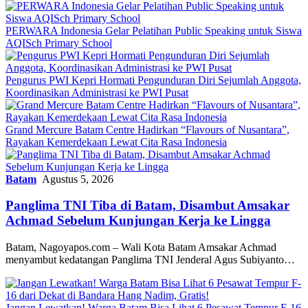
PERWARA Indonesia Gelar Pelatihan Public Speaking untuk Siswa
AQISch Primary School
Pengurus PWI Kepri Hormati Pengunduran Diri Sejumlah Anggota,
Koordinasikan Administrasi ke PWI Pusat
Grand Mercure Batam Centre Hadirkan “Flavours of Nusantara”,
Rayakan Kemerdekaan Lewat Cita Rasa Indonesia
Batam
Agustus 5, 2026
Panglima TNI Tiba di Batam, Disambut Amsakar
Achmad Sebelum Kunjungan Kerja ke Lingga
Batam, Nagoyapos.com – Wali Kota Batam Amsakar Achmad
menyambut kedatangan Panglima TNI Jenderal Agus Subiyanto…
Jangan Lewatkan! Warga Batam Bisa Lihat 6 Pesawat Tempur F-16