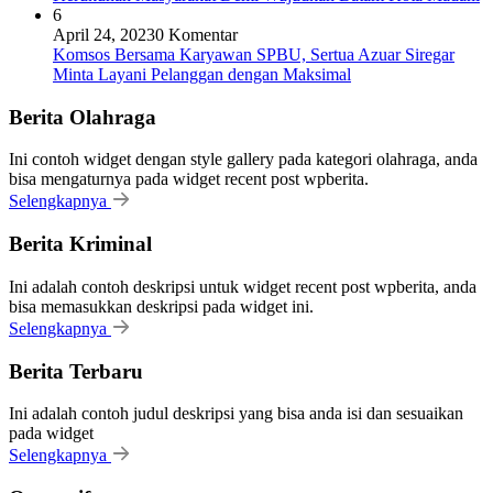
6
April 24, 2023
0 Komentar
Komsos Bersama Karyawan SPBU, Sertua Azuar Siregar
Minta Layani Pelanggan dengan Maksimal
Berita Olahraga
Ini contoh widget dengan style gallery pada kategori olahraga, anda
bisa mengaturnya pada widget recent post wpberita.
Selengkapnya
Berita Kriminal
Ini adalah contoh deskripsi untuk widget recent post wpberita, anda
bisa memasukkan deskripsi pada widget ini.
Selengkapnya
Berita Terbaru
Ini adalah contoh judul deskripsi yang bisa anda isi dan sesuaikan
pada widget
Selengkapnya