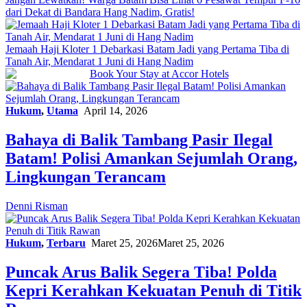
dari Dekat di Bandara Hang Nadim, Gratis!
Jemaah Haji Kloter 1 Debarkasi Batam Jadi yang Pertama Tiba di
Tanah Air, Mendarat 1 Juni di Hang Nadim
Hukum
,
Utama
April 14, 2026
Bahaya di Balik Tambang Pasir Ilegal
Batam! Polisi Amankan Sejumlah Orang,
Lingkungan Terancam
Denni Risman
Hukum
,
Terbaru
Maret 25, 2026
Maret 25, 2026
Puncak Arus Balik Segera Tiba! Polda
Kepri Kerahkan Kekuatan Penuh di Titik