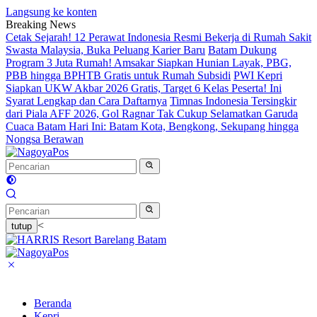
Langsung ke konten
Breaking News
Cetak Sejarah! 12 Perawat Indonesia Resmi Bekerja di Rumah Sakit
Swasta Malaysia, Buka Peluang Karier Baru
Batam Dukung
Program 3 Juta Rumah! Amsakar Siapkan Hunian Layak, PBG,
PBB hingga BPHTB Gratis untuk Rumah Subsidi
PWI Kepri
Siapkan UKW Akbar 2026 Gratis, Target 6 Kelas Peserta! Ini
Syarat Lengkap dan Cara Daftarnya
Timnas Indonesia Tersingkir
dari Piala AFF 2026, Gol Ragnar Tak Cukup Selamatkan Garuda
Cuaca Batam Hari Ini: Batam Kota, Bengkong, Sekupang hingga
Nongsa Berawan
<
tutup
Beranda
Kepri