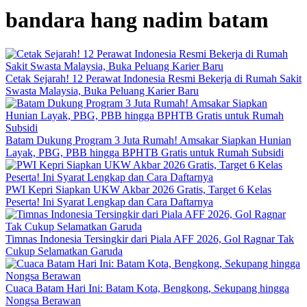
bandara hang nadim batam
Cetak Sejarah! 12 Perawat Indonesia Resmi Bekerja di Rumah Sakit
Swasta Malaysia, Buka Peluang Karier Baru
Batam Dukung Program 3 Juta Rumah! Amsakar Siapkan Hunian
Layak, PBG, PBB hingga BPHTB Gratis untuk Rumah Subsidi
PWI Kepri Siapkan UKW Akbar 2026 Gratis, Target 6 Kelas
Peserta! Ini Syarat Lengkap dan Cara Daftarnya
Timnas Indonesia Tersingkir dari Piala AFF 2026, Gol Ragnar Tak
Cukup Selamatkan Garuda
Cuaca Batam Hari Ini: Batam Kota, Bengkong, Sekupang hingga
Nongsa Berawan