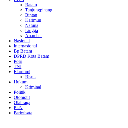
Batam
Tanjungpinang
Bintan
Karimun
Natuna
Lingga
Anambas
Nasional
Internasional
Bp Batam
DPRD Kota Batam
Polri
TNI
Ekonomi
Bisnis
Hukum
Kriminal
Politik
Otomotif
Olahraga
PLN
Pariwisata