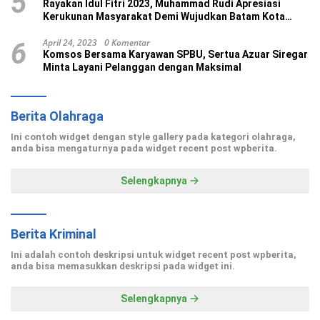
5
Rayakan Idul Fitri 2023, Muhammad Rudi Apresiasi
Kerukunan Masyarakat Demi Wujudkan Batam Kota
Madani
April 24, 2023
0 Komentar
6
Komsos Bersama Karyawan SPBU, Sertua Azuar Siregar
Minta Layani Pelanggan dengan Maksimal
Berita Olahraga
Ini contoh widget dengan style gallery pada kategori olahraga,
anda bisa mengaturnya pada widget recent post wpberita.
Selengkapnya
Berita Kriminal
Ini adalah contoh deskripsi untuk widget recent post wpberita,
anda bisa memasukkan deskripsi pada widget ini.
Selengkapnya