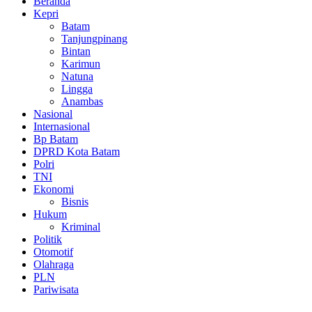
Beranda
Kepri
Batam
Tanjungpinang
Bintan
Karimun
Natuna
Lingga
Anambas
Nasional
Internasional
Bp Batam
DPRD Kota Batam
Polri
TNI
Ekonomi
Bisnis
Hukum
Kriminal
Politik
Otomotif
Olahraga
PLN
Pariwisata