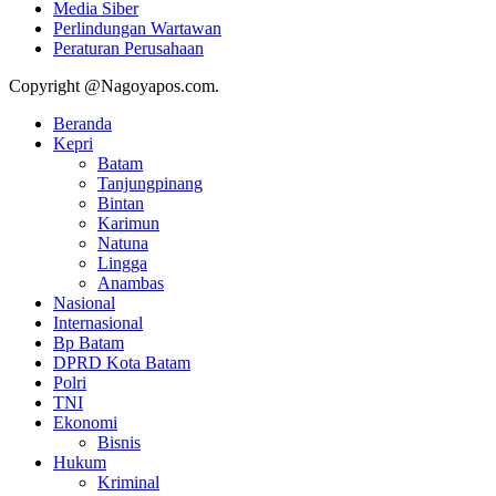
Media Siber
Perlindungan Wartawan
Peraturan Perusahaan
Copyright @Nagoyapos.com.
Beranda
Kepri
Batam
Tanjungpinang
Bintan
Karimun
Natuna
Lingga
Anambas
Nasional
Internasional
Bp Batam
DPRD Kota Batam
Polri
TNI
Ekonomi
Bisnis
Hukum
Kriminal