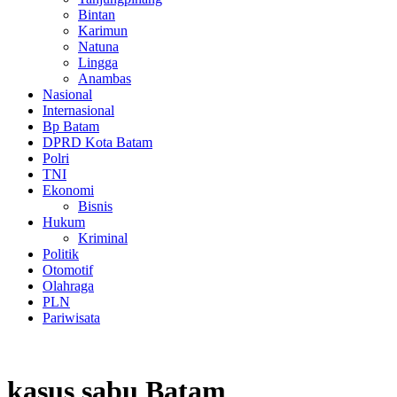
Bintan
Karimun
Natuna
Lingga
Anambas
Nasional
Internasional
Bp Batam
DPRD Kota Batam
Polri
TNI
Ekonomi
Bisnis
Hukum
Kriminal
Politik
Otomotif
Olahraga
PLN
Pariwisata
kasus sabu Batam