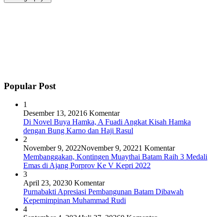
Popular Post
1
Desember 13, 2021
6 Komentar
Di Novel Buya Hamka, A Fuadi Angkat Kisah Hamka
dengan Bung Karno dan Haji Rasul
2
November 9, 2022
November 9, 2022
1 Komentar
Membanggakan, Kontingen Muaythai Batam Raih 3 Medali
Emas di Ajang Porprov Ke V Kepri 2022
3
April 23, 2023
0 Komentar
Purnabakti Apresiasi Pembangunan Batam Dibawah
Kepemimpinan Muhammad Rudi
4