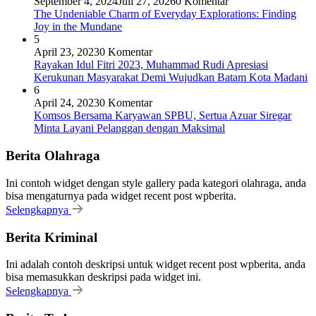
September 4, 2024
Juli 27, 2026
0 Komentar
The Undeniable Charm of Everyday Explorations: Finding
Joy in the Mundane
5
April 23, 2023
0 Komentar
Rayakan Idul Fitri 2023, Muhammad Rudi Apresiasi
Kerukunan Masyarakat Demi Wujudkan Batam Kota Madani
6
April 24, 2023
0 Komentar
Komsos Bersama Karyawan SPBU, Sertua Azuar Siregar
Minta Layani Pelanggan dengan Maksimal
Berita Olahraga
Ini contoh widget dengan style gallery pada kategori olahraga, anda
bisa mengaturnya pada widget recent post wpberita.
Selengkapnya
Berita Kriminal
Ini adalah contoh deskripsi untuk widget recent post wpberita, anda
bisa memasukkan deskripsi pada widget ini.
Selengkapnya