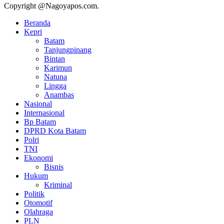
Copyright @Nagoyapos.com.
Beranda
Kepri
Batam
Tanjungpinang
Bintan
Karimun
Natuna
Lingga
Anambas
Nasional
Internasional
Bp Batam
DPRD Kota Batam
Polri
TNI
Ekonomi
Bisnis
Hukum
Kriminal
Politik
Otomotif
Olahraga
PLN