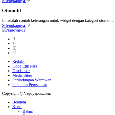
Selengkapnya
Otomotif
Ini adalah contoh keterangan untuk widget dengan kategori otomoti
Selengkapnya
Redaksi
Kode Etik Pers
Disclaimer
Media Siber
Perlindungan Wartawan
Peraturan Perusahaan
Copyright @Nagoyapos.com.
Beranda
Kepri
Batam