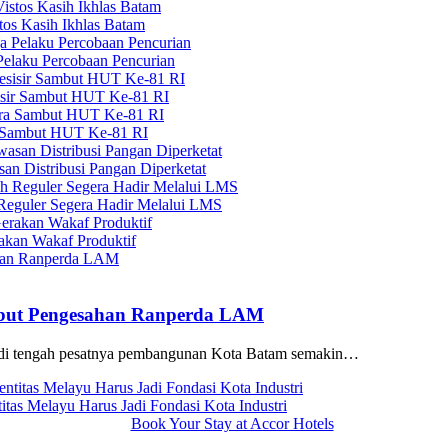
tos Kasih Ikhlas Batam
elaku Percobaan Pencurian
sisir Sambut HUT Ke-81 RI
a Sambut HUT Ke-81 RI
n Distribusi Pangan Diperketat
 Reguler Segera Hadir Melalui LMS
kan Wakaf Produktif
but Pengesahan Ranperda LAM
 di tengah pesatnya pembangunan Kota Batam semakin…
as Melayu Harus Jadi Fondasi Kota Industri