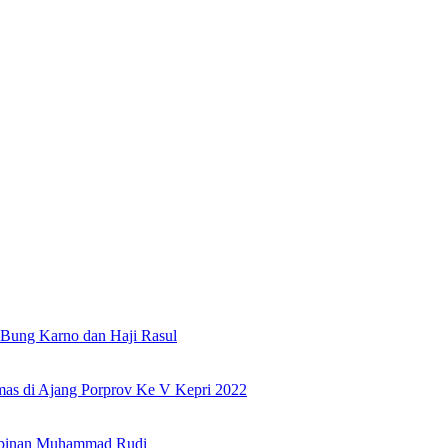
Bung Karno dan Haji Rasul
as di Ajang Porprov Ke V Kepri 2022
mpinan Muhammad Rudi