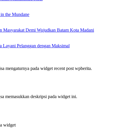
 in the Mundane
nan Masyarakat Demi Wujudkan Batam Kota Madani
a Layani Pelanggan dengan Maksimal
bisa mengaturnya pada widget recent post wpberita.
bisa memasukkan deskripsi pada widget ini.
da widget