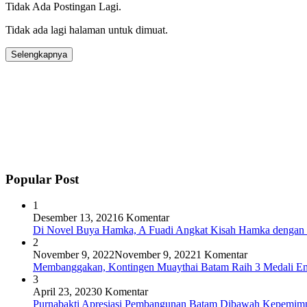
Tidak Ada Postingan Lagi.
Tidak ada lagi halaman untuk dimuat.
Selengkapnya
Popular Post
1
Desember 13, 2021
6 Komentar
Di Novel Buya Hamka, A Fuadi Angkat Kisah Hamka dengan 
2
November 9, 2022
November 9, 2022
1 Komentar
Membanggakan, Kontingen Muaythai Batam Raih 3 Medali Em
3
April 23, 2023
0 Komentar
Purnabakti Apresiasi Pembangunan Batam Dibawah Kepemi