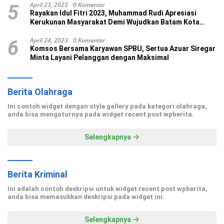
April 23, 2023
0 Komentar
5
Rayakan Idul Fitri 2023, Muhammad Rudi Apresiasi
Kerukunan Masyarakat Demi Wujudkan Batam Kota
Madani
April 24, 2023
0 Komentar
6
Komsos Bersama Karyawan SPBU, Sertua Azuar Siregar
Minta Layani Pelanggan dengan Maksimal
Berita Olahraga
Ini contoh widget dengan style gallery pada kategori olahraga,
anda bisa mengaturnya pada widget recent post wpberita.
Selengkapnya
Berita Kriminal
Ini adalah contoh deskripsi untuk widget recent post wpberita,
anda bisa memasukkan deskripsi pada widget ini.
Selengkapnya