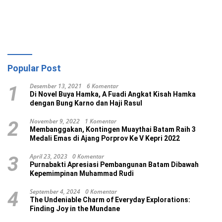
Popular Post
Desember 13, 2021
6 Komentar
1
Di Novel Buya Hamka, A Fuadi Angkat Kisah Hamka
dengan Bung Karno dan Haji Rasul
November 9, 2022
1 Komentar
2
Membanggakan, Kontingen Muaythai Batam Raih 3
Medali Emas di Ajang Porprov Ke V Kepri 2022
April 23, 2023
0 Komentar
3
Purnabakti Apresiasi Pembangunan Batam Dibawah
Kepemimpinan Muhammad Rudi
September 4, 2024
0 Komentar
4
The Undeniable Charm of Everyday Explorations:
Finding Joy in the Mundane