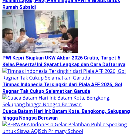
Hunian Layak, PBG, PBB hingga BPHTB Gratis untuk
Rumah Subsidi
PWI Kepri Siapkan UKW Akbar 2026 Gratis, Target 6
Kelas Peserta! Ini Syarat Lengkap dan Cara Daftarnya
Timnas Indonesia Tersingkir dari Piala AFF 2026, Gol
Ragnar Tak Cukup Selamatkan Garuda
Cuaca Batam Hari Ini: Batam Kota, Bengkong, Sekupang
hingga Nongsa Berawan