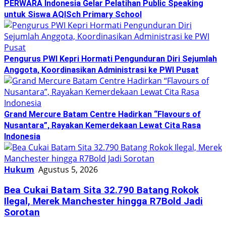
PERWARA Indonesia Gelar Pelatihan Public Speaking
untuk Siswa AQISch Primary School
Pengurus PWI Kepri Hormati Pengunduran Diri Sejumlah
Anggota, Koordinasikan Administrasi ke PWI Pusat
Grand Mercure Batam Centre Hadirkan “Flavours of
Nusantara”, Rayakan Kemerdekaan Lewat Cita Rasa
Indonesia
Hukum
Agustus 5, 2026
Bea Cukai Batam Sita 32.790 Batang Rokok
Ilegal, Merek Manchester hingga R7Bold Jadi
Sorotan