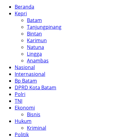
Beranda
Kepri
Batam
Tanjungpinang
Bintan
Karimun
Natuna
Lingga
Anambas
Nasional
Internasional
Bp Batam
DPRD Kota Batam
Polri
TNI
Ekonomi
Bisnis
Hukum
Kriminal
Politik