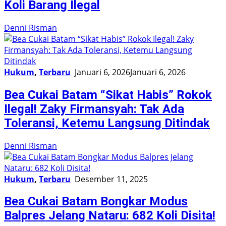
Koli Barang Ilegal
Denni Risman
Hukum
,
Terbaru
Januari 6, 2026
Januari 6, 2026
Bea Cukai Batam “Sikat Habis” Rokok
Ilegal! Zaky Firmansyah: Tak Ada
Toleransi, Ketemu Langsung Ditindak
Denni Risman
Hukum
,
Terbaru
Desember 11, 2025
Bea Cukai Batam Bongkar Modus
Balpres Jelang Nataru: 682 Koli Disita!