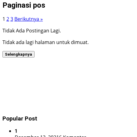
Paginasi pos
1
2
3
Berikutnya »
Tidak Ada Postingan Lagi.
Tidak ada lagi halaman untuk dimuat.
Selengkapnya
Popular Post
1