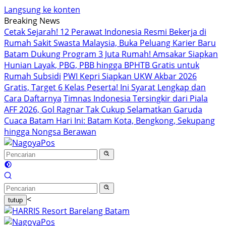
Langsung ke konten
Breaking News
Cetak Sejarah! 12 Perawat Indonesia Resmi Bekerja di
Rumah Sakit Swasta Malaysia, Buka Peluang Karier Baru
Batam Dukung Program 3 Juta Rumah! Amsakar Siapkan
Hunian Layak, PBG, PBB hingga BPHTB Gratis untuk
Rumah Subsidi
PWI Kepri Siapkan UKW Akbar 2026
Gratis, Target 6 Kelas Peserta! Ini Syarat Lengkap dan
Cara Daftarnya
Timnas Indonesia Tersingkir dari Piala
AFF 2026, Gol Ragnar Tak Cukup Selamatkan Garuda
Cuaca Batam Hari Ini: Batam Kota, Bengkong, Sekupang
hingga Nongsa Berawan
<
tutup