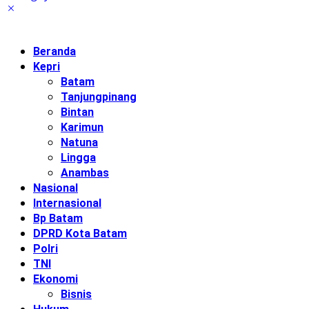
Beranda
Kepri
Batam
Tanjungpinang
Bintan
Karimun
Natuna
Lingga
Anambas
Nasional
Internasional
Bp Batam
DPRD Kota Batam
Polri
TNI
Ekonomi
Bisnis