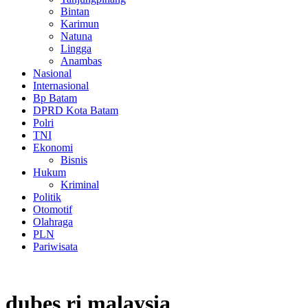
Bintan
Karimun
Natuna
Lingga
Anambas
Nasional
Internasional
Bp Batam
DPRD Kota Batam
Polri
TNI
Ekonomi
Bisnis
Hukum
Kriminal
Politik
Otomotif
Olahraga
PLN
Pariwisata
dubes ri malaysia