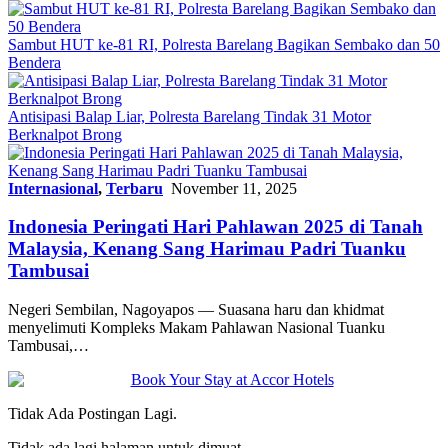
Sambut HUT ke-81 RI, Polresta Barelang Bagikan Sembako dan 50
Bendera
Antisipasi Balap Liar, Polresta Barelang Tindak 31 Motor
Berknalpot Brong
Internasional
,
Terbaru
November 11, 2025
Indonesia Peringati Hari Pahlawan 2025 di Tanah
Malaysia, Kenang Sang Harimau Padri Tuanku
Tambusai
Negeri Sembilan, Nagoyapos — Suasana haru dan khidmat
menyelimuti Kompleks Makam Pahlawan Nasional Tuanku
Tambusai,…
Tidak Ada Postingan Lagi.
Tidak ada lagi halaman untuk dimuat.