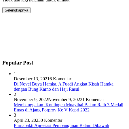
Selengkapnya
Popular Post
1
Desember 13, 2021
6 Komentar
Di Novel Buya Hamka, A Fuadi Angkat Kisah Hamka
dengan Bung Karno dan Haji Rasul
2
November 9, 2022
November 9, 2022
1 Komentar
Membanggakan, Kontingen Muaythai Batam Raih 3 Medali
Emas di Ajang Porprov Ke V Kepri 2022
3
April 23, 2023
0 Komentar
Purnabakti Apresiasi Pembangunan Batam Dibawah