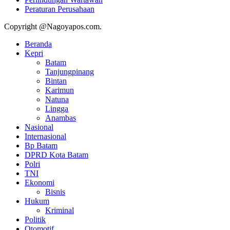
Peraturan Perusahaan
Copyright @Nagoyapos.com.
Beranda
Kepri
Batam
Tanjungpinang
Bintan
Karimun
Natuna
Lingga
Anambas
Nasional
Internasional
Bp Batam
DPRD Kota Batam
Polri
TNI
Ekonomi
Bisnis
Hukum
Kriminal
Politik
Otomotif