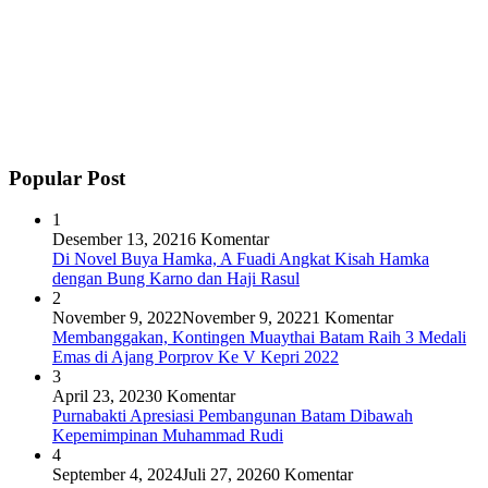
Popular Post
1
Desember 13, 2021
6 Komentar
Di Novel Buya Hamka, A Fuadi Angkat Kisah Hamka
dengan Bung Karno dan Haji Rasul
2
November 9, 2022
November 9, 2022
1 Komentar
Membanggakan, Kontingen Muaythai Batam Raih 3 Medali
Emas di Ajang Porprov Ke V Kepri 2022
3
April 23, 2023
0 Komentar
Purnabakti Apresiasi Pembangunan Batam Dibawah
Kepemimpinan Muhammad Rudi
4
September 4, 2024
Juli 27, 2026
0 Komentar