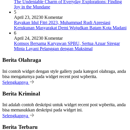
The Undeniable Charm of Everyday Explorations: Finding
Joy in the Mundane
5
April 23, 2023
0 Komentar
Rayakan Idul Fitri 2023, Muhammad Rudi Apresiasi
Kerukunan Masyarakat Demi Wujudkan Batam Kota Madani
6
April 24, 2023
0 Komentar
Komsos Bersama Karyawan SPBU, Sertua Azuar Siregar
Minta Layani Pelanggan dengan Maksimal
Berita Olahraga
Ini contoh widget dengan style gallery pada kategori olahraga, anda
bisa mengaturnya pada widget recent post wpberita.
Selengkapnya
Berita Kriminal
Ini adalah contoh deskripsi untuk widget recent post wpberita, anda
bisa memasukkan deskripsi pada widget ini.
Selengkapnya
Berita Terbaru