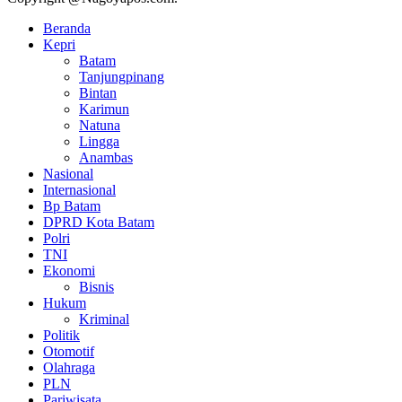
Beranda
Kepri
Batam
Tanjungpinang
Bintan
Karimun
Natuna
Lingga
Anambas
Nasional
Internasional
Bp Batam
DPRD Kota Batam
Polri
TNI
Ekonomi
Bisnis
Hukum
Kriminal
Politik
Otomotif
Olahraga
PLN
Pariwisata