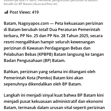
Keluarnya dua PP baru, membuat pengurusan perizinan di Batam
beralih ke BP Batam (ilustrasi/foto dr)
Post Views:
419
Batam, Nagoyapos.com — Peta kekuasaan perizinan
di Batam berubah total! Dua Peraturan Pemerintah
terbaru, PP No. 25 dan PP No. 28 Tahun 2025, secara
resmi mengalihkan hampir seluruh kewenangan
perizinan di Kawasan Perdagangan Bebas dan
Pelabuhan Bebas (KPBPB) Batam langsung ke tangan
Badan Pengusahaan (BP) Batam.
Bahkan, perizinan yang selama ini ditangani oleh
Pemerintah Kota (Pemko) Batam kini akan
sepenuhnya dikendalikan oleh BP Batam.
Langkah ini menjadi sinyal kuat bahwa BP Batam kini
menjadi pusat kekuasaan administratif dan ekonomi
Batam, termasuk dalam urusan vital seperti perizinan