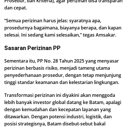
Prosedur, dan Kriteria), agar perizinan bisa transparan
dan cepat.
“Semua perizinan harus jelas: syaratnya apa,
prosedurnya bagaimana, biayanya berapa, dan kapan
selesai. Ini sedang kami selesaikan,” tegas Amsakar.
Sasaran Perizinan PP
Sementara itu, PP No. 28 Tahun 2025 yang menyasar
perizinan berbasis risiko, menjadi tameng utama
penyederhanaan prosedur, dengan tetap menjunjung
tinggi standar keamanan dan kelestarian lingkungan.
Transformasi perizinan ini diyakini akan menggoda
lebih banyak investor global datang ke Batam, apalagi
dengan kemudahan dan kecepatan layanan yang
ditawarkan. Dengan potensi industri, logistik, dan
posisi strategisnya, Batam disebut-sebut bakal