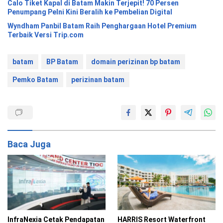
Calo Tiket Kapal di Batam Makin Terjepit! 70 Persen
Penumpang Pelni Kini Beralih ke Pembelian Digital
Wyndham Panbil Batam Raih Penghargaan Hotel Premium
Terbaik Versi Trip.com
batam
BP Batam
domain perizinan bp batam
Pemko Batam
perizinan batam
Baca Juga
InfraNexia Cetak Pendapatan
HARRIS Resort Waterfront