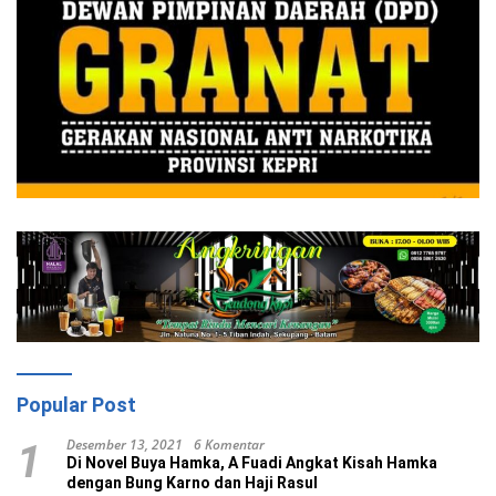
Popular Post
Desember 13, 2021
6 Komentar
1
Di Novel Buya Hamka, A Fuadi Angkat Kisah Hamka
dengan Bung Karno dan Haji Rasul