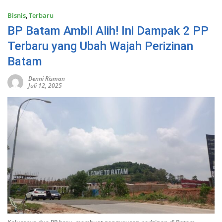
Bisnis
,
Terbaru
BP Batam Ambil Alih! Ini Dampak 2 PP
Terbaru yang Ubah Wajah Perizinan
Batam
Denni Risman
Juli 12, 2025