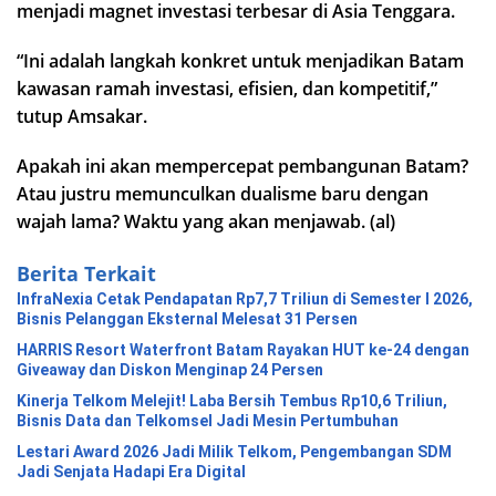
menjadi magnet investasi terbesar di Asia Tenggara.
“Ini adalah langkah konkret untuk menjadikan Batam
kawasan ramah investasi, efisien, dan kompetitif,”
tutup Amsakar.
Apakah ini akan mempercepat pembangunan Batam?
Atau justru memunculkan dualisme baru dengan
wajah lama? Waktu yang akan menjawab. (al)
Berita Terkait
InfraNexia Cetak Pendapatan Rp7,7 Triliun di Semester I 2026,
Bisnis Pelanggan Eksternal Melesat 31 Persen
HARRIS Resort Waterfront Batam Rayakan HUT ke-24 dengan
Giveaway dan Diskon Menginap 24 Persen
Kinerja Telkom Melejit! Laba Bersih Tembus Rp10,6 Triliun,
Bisnis Data dan Telkomsel Jadi Mesin Pertumbuhan
Lestari Award 2026 Jadi Milik Telkom, Pengembangan SDM
Jadi Senjata Hadapi Era Digital